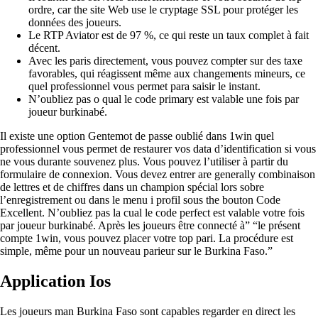
ordre, car the site Web use le cryptage SSL pour protéger les
données des joueurs.
Le RTP Aviator est de 97 %, ce qui reste un taux complet à fait
décent.
Avec les paris directement, vous pouvez compter sur des taxe
favorables, qui réagissent même aux changements mineurs, ce
quel professionnel vous permet para saisir le instant.
N’oubliez pas o qual le code primary est valable une fois par
joueur burkinabé.
Il existe une option Gentemot de passe oublié dans 1win quel
professionnel vous permet de restaurer vos data d’identification si vous
ne vous durante souvenez plus. Vous pouvez l’utiliser à partir du
formulaire de connexion. Vous devez entrer are generally combinaison
de lettres et de chiffres dans un champion spécial lors sobre
l’enregistrement ou dans le menu i profil sous the bouton Code
Excellent. N’oubliez pas la cual le code perfect est valable votre fois
par joueur burkinabé. Après les joueurs être connecté à” “le présent
compte 1win, vous pouvez placer votre top pari. La procédure est
simple, même pour un nouveau parieur sur le Burkina Faso.”
Application Ios
Les joueurs man Burkina Faso sont capables regarder en direct les