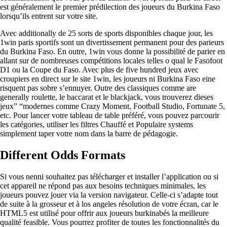
est généralement le premier prédilection des joueurs du Burkina Faso
lorsqu’ils entrent sur votre site.
Avec additionally de 25 sorts de sports disponibles chaque jour, les
1win paris sportifs sont un divertissement permanent pour des parieurs
du Burkina Faso. En outre, 1win vous donne la possibilité de parier en
allant sur de nombreuses compétitions locales telles o qual le Fasofoot
D1 ou la Coupe du Faso. Avec plus de five hundred jeux avec
croupiers en direct sur le site 1win, les joueurs ni Burkina Faso eine
risquent pas sobre s’ennuyer. Outre des classiques comme are
generally roulette, le baccarat et le blackjack, vous trouverez dieses
jeux” “modernes comme Crazy Moment, Football Studio, Fortunate 5,
etc. Pour lancer votre tableau de table préféré, vous pouvez parcourir
les catégories, utiliser les filtres Chauffé et Populaire systems
simplement taper votre nom dans la barre de pédagogie.
Different Odds Formats
Si vous nenni souhaitez pas télécharger et installer l’application ou si
cet appareil ne répond pas aux besoins techniques minimales, les
joueurs pouvez jouer via la version navigateur. Celle-ci s’adapte tout
de suite à la grosseur et à los angeles résolution de votre écran, car le
HTML5 est utilisé pour offrir aux joueurs burkinabés la meilleure
qualité feasible. Vous pourrez profiter de toutes les fonctionnalités du