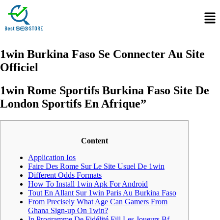
1win Burkina Faso Se Connecter Au Site
Officiel
1win Rome Sportifs Burkina Faso Site De
London Sportifs En Afrique”
Content
Application Ios
Faire Des Rome Sur Le Site Usuel De 1win
Different Odds Formats
How To Install 1win Apk For Android
Tout En Allant Sur 1win Paris Au Burkina Faso
From Precisely What Age Can Gamers From
Ghana Sign-up On 1win?
In Programme De Fidélité Fill Les Joueurs Bf