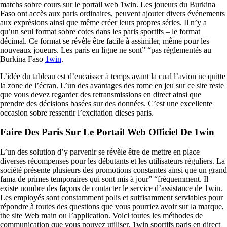
matchs sobre cours sur le portail web 1win. Les joueurs du Burkina
Faso ont accès aux paris ordinaires, peuvent ajouter divers événements
aux exprèsions ainsi que même créer leurs propres séries. Il n’y a
qu’un seul format sobre cotes dans les paris sportifs – le format
décimal. Ce format se révèle être facile à assimiler, même pour les
nouveaux joueurs. Les paris en ligne ne sont” “pas réglementés au
Burkina Faso
1win
.
L’idée du tableau est d’encaisser à temps avant la cual l’avion ne quitte
la zone de l’écran. L’un des avantages des rome en jeu sur ce site reste
que vous devez regarder des retransmissions en direct ainsi que
prendre des décisions basées sur des données. C’est une excellente
occasion sobre ressentir l’excitation dieses paris.
Faire Des Paris Sur Le Portail Web Officiel De 1win
L’un des solution d’y parvenir se révèle être de mettre en place
diverses récompenses pour les débutants et les utilisateurs réguliers. La
société présente plusieurs des promotions constantes ainsi que un grand
fama de primes temporaires qui sont mis à jour” “fréquemment. Il
existe nombre des façons de contacter le service d’assistance de 1win.
Les employés sont constamment polis et suffisamment serviables pour
répondre à toutes des questions que vous pourriez avoir sur la marque,
the site Web main ou l’application. Voici toutes les méthodes de
communication que vous pouvez utiliser. 1win sportifs paris en direct