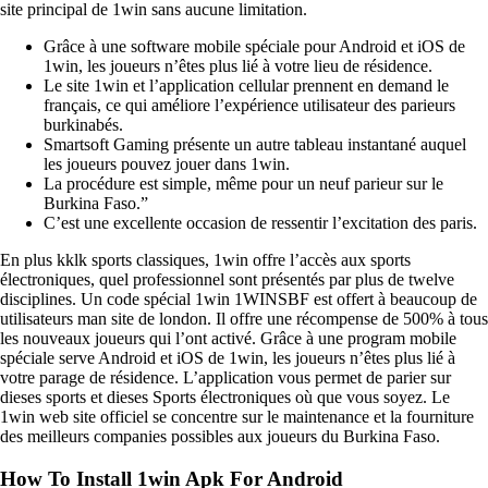
site principal de 1win sans aucune limitation.
Grâce à une software mobile spéciale pour Android et iOS de
1win, les joueurs n’êtes plus lié à votre lieu de résidence.
Le site 1win et l’application cellular prennent en demand le
français, ce qui améliore l’expérience utilisateur des parieurs
burkinabés.
Smartsoft Gaming présente un autre tableau instantané auquel
les joueurs pouvez jouer dans 1win.
La procédure est simple, même pour un neuf parieur sur le
Burkina Faso.”
C’est une excellente occasion de ressentir l’excitation des paris.
En plus kklk sports classiques, 1win offre l’accès aux sports
électroniques, quel professionnel sont présentés par plus de twelve
disciplines. Un code spécial 1win 1WINSBF est offert à beaucoup de
utilisateurs man site de london. Il offre une récompense de 500% à tous
les nouveaux joueurs qui l’ont activé. Grâce à une program mobile
spéciale serve Android et iOS de 1win, les joueurs n’êtes plus lié à
votre parage de résidence. L’application vous permet de parier sur
dieses sports et dieses Sports électroniques où que vous soyez. Le
1win web site officiel se concentre sur le maintenance et la fourniture
des meilleurs companies possibles aux joueurs du Burkina Faso.
How To Install 1win Apk For Android