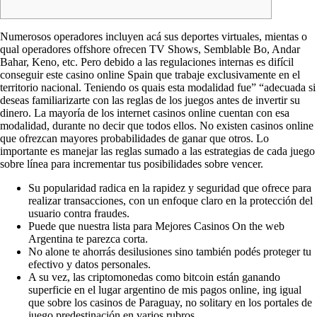
Numerosos operadores incluyen acá sus deportes virtuales, mientas o
qual operadores offshore ofrecen TV Shows, Semblable Bo, Andar
Bahar, Keno, etc. Pero debido a las regulaciones internas es difícil
conseguir este casino online Spain que trabaje exclusivamente en el
territorio nacional. Teniendo os quais esta modalidad fue” “adecuada si
deseas familiarizarte con las reglas de los juegos antes de invertir su
dinero. La mayoría de los internet casinos online cuentan con esa
modalidad, durante no decir que todos ellos. No existen casinos online
que ofrezcan mayores probabilidades de ganar que otros. Lo
importante es manejar las reglas sumado a las estrategias de cada juego
sobre línea para incrementar tus posibilidades sobre vencer.
Su popularidad radica en la rapidez y seguridad que ofrece para
realizar transacciones, con un enfoque claro en la protección del
usuario contra fraudes.
Puede que nuestra lista para Mejores Casinos On the web
Argentina te parezca corta.
No alone te ahorrás desilusiones sino también podés proteger tu
efectivo y datos personales.
A su vez, las criptomonedas como bitcoin están ganando
superficie en el lugar argentino de mis pagos online, ing igual
que sobre los casinos de Paraguay, no solitary en los portales de
juego predestinación en varios rubros.