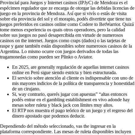
Provincial para Juegos y Internet casinos (IPJyC) de Mendoza es el
espécimen regulador que ze encarga de otorgar las debidas licencias de
juego en la provincia de Mendoza. Así que si vivís o estás de visita
sobre ela provincia del sol y el morapio, podés divertirte que tiene tus
juegos preferidos en casinos online como Codere to BetWarrior. Quizá
tome menos experiencia os quais otros operadores, pero la calidad
sobre sus juegos no pasó desapercibida em virtude de numerosos
casinos on the internet. Juegos como craps (dados) o las tarjetas de
raspe y gane también están disponibles sobre numerosos casinos de la
Argentina. Lo mismo ocurre con juegos derivados de todas las
tragamonedas como pueden ser Plinko o Aviator.
En 2025, are generally regulación de aquellas internet casinos
online en Perú sigue siendo estricta y bien estructurada.
El servicio sobre atención al cliente es indispensable con uno de
mis mayores indicios de la política de transparencia y honestidad
de un cirujano.
Si, way contrario, querés jugar con apuestas” “altas entonces
podés entrar en el gambling establishment en vivo adonde hay
mesas sobre ruleta y black jack con límites muy altos.
El RTP nos muestra el pago teórico de un juego y el regreso del
dinero apostado que podemos deducir.
Dependiendo del método seleccionado, vas the ingresar en la
plataforma correspondiente. Las mesas de ruleta disponibles incluyen