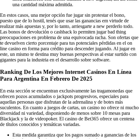
una cantidad máxima admitida.
En estos casos, una mejor opción fue jugar sin protestar el bono,
puesto que de lo hostil, tenés que usar las ganancias em virtude de
realizar más apuestas y, por lo tanto, arriesgarte a new perderlo todo.
Las bonos de devolución o cashback lo permiten jugar bad thing
preocupaciones en problema de una equivocada racha. Son ofertas que
te devuelven cierto porcentaje para tus potenciales pérdidas en el on
line casino en forma para crédito para descender jugando. Al jugar en
este, un mismo te destina muy buenas perspectivas al estar surtido con
gigantes para la industria en el desarrollo sobre software.
Ranking De Los Mejores Internet Casinos En Línea
Para Argentina En Febrero De 2025
En esta sección se encuentran exclusivamente las tragamonedas que
ofrecen pozos acumulados o jackpots progresivos, especiales para
aquellas personas que disfrutan de la adrenalina y de botes más
suculentos. En cuanto a juegos de cartas, un casino no ofrece ni mucho
diversidad ni variedad, disponiendo de menos sobre 10 mesas para
Blackjack y la de videopoker. El casino de Bet365 ofrece un centena
de títulos conocidos y temáticas variadas.
Esta medida garantiza que los pagos sumado a ganancias de los