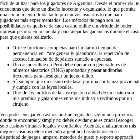
fácil de utilizar para los jugadores de Argentina. Desde el primer vía, te
encuentras que tiene un diseño inocente y organizado, lo que permite
una conocimiento fluida tanto pra nuevos usuarios lo que para
jugadores más experimentados. Los métodos de pago son las
posibilidades os quais te da cada casino online em virtude de poder
ingresar peculio en tu cuenta y para alejar las ganancias durante el caso
para que quieras realizarlo.
Ofrece funciones completas para limitar un tiempo de
permanencia en” “are generally plataforma, la repetición de
acceso, limitación de depósitos sumado a apuestas.
Un casino online en Perú debe operar con generadores de
números aleatorios (RNG) aprobados y pasar auditorías
frecuentes para atestiguar un juego nítido.
Sí, siempre que un casino esté tasar por una confianza provincial
y cumpla con las leyes locales.
Uno de los indicios de la suscripción calidad de un casino son
mis premios y galardones entre ma industria recibidos por un
cirujano.
Vos podés encajar en casinos on-line regulados según una provincia
donde te encontrás y simply no debés olvidar que es crucial escoger
solo casinos virtuales legales y confiables. Además, analizaremos mis
mejores casinos delete mercado argentino, basándonos en su
disparidad de juegos, amparo, métodos de gusto y soporte approach