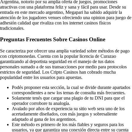
Argentina, notorio por su amplia oferta de juegos, promociones
atractivas con una plataforma feliz y sana y fácil para usar. Desde su
entrada en este mercado argentino, Megapari ha sabido adquirir la
atención de los jugadores venues ofreciendo una opinion para juego de
adhesión calidad que rivaliza con los internet casinos físicos
tradicionales.
Preguntas Frecuentes Sobre Casinos Online
Se caracteriza por ofrecer una amplia variedad sobre métodos de pago
con criptomonedas. Cuenta con la popular licencia de Curazao
garantizando al deportista seguridad en el manejo de tus datos
personales sumado a de sus transacciones por medio para protocolos
estrictos de seguridad. Los Cripto Casinos han cobrado mucha
popularidad entre los usuarios para apuestas.
Podés proponer esta sección, la cual se divide durante apartados
correspondientes a new los temas de consulta más frecuentes.
Solamente tenés que cargar una plagio de tu DNI para que el
operador corrobore tu analogía.
Avalado por años de experiencia su sitio web sera uno de los
acertadamente diseñados, con más juegos y sobresaliente
adaptado al gana de los argentinos.
Este método es primero de los más fiables y seguros para los
usuarios, ya que garantiza una conexión directa entre su cuenta