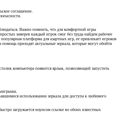
ьское соглашение.
зопасности.
облюдаться. Важно помнить, что для комфортной игры
простых замерев каждый игрок смог без труда найдем рабочее
к популярная платформа для азартных игр, ее привлекает игроков
 а помощь приходят актуальные зеркала, которые могут обойти
 столик компьютера появится ярлык, позволяющий запустить
выигрыша.
вавшимися использовании зеркала дли доступа к любимого
 быстро загружается ноунсом ссылке во обоих известных