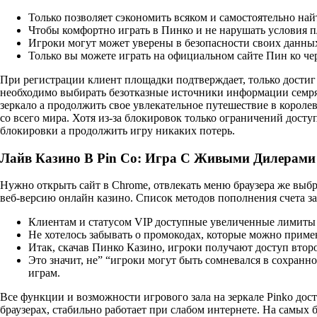
Только позволяет сэкономить всяком и самостоятельно на
Чтобы комфортно играть в Пинко и не нарушать условия п
Игроки могут может уверены в безопасности своих данны
Только вы можете играть на официальном сайте Пин ко че
При регистрации клиент площадки подтверждает, только достиг 
необходимо выбирать безотказные источники информации семряу
зеркало а продолжить свое увлекательное путешествие в королев
со всего мира. Хотя из-за блокировок только ограничений досту
блокировки а продолжить игру никаких потерь.
Лайв Казино В Pin Co: Игра С Живыми Дилерами
Нужно открыть сайт в Chrome, отвлекать меню браузера же выб
веб-версию онлайн казино. Список методов пополнения счета за
Клиентам и статусом VIP доступные увеличенные лимиты в
Не хотелось забывать о промокодах, которые можно приме
Итак, скачав Пинко Казино, игроки получают доступ вто
Это значит, не” “игроки могут быть сомневался в сохра
играм.
Все функции и возможности игрового зала на зеркале Pinko дос
браузерах, стабильно работает при слабом интернете. На самы