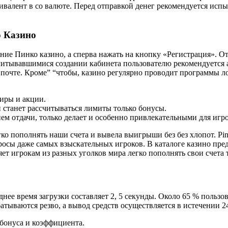
вивалент в со валюте. Перед отправкой денег рекомендуется ис
 Казино
ие Пинко казино, а сперва нажать на кнопку «Регистрация». От
Учитывавшимися создании кабинета пользователю рекомендуется 
 почте. Кроме” “чтобы, казино регулярно проводит программы 
ниры и акции.
 станет рассчитываться лимиты только бонусы.
ем отдачи, только делает и особенно привлекательными для игро
ко пополнять наши счета и вывела выигрыши без без хлопот. Pi
росы даже самых взыскательных игроков. В каталоге казино пред
ет игрокам из разных уголков мира легко пополнять свои счет
нее время загрузки составляет 2, 5 секунды. Около 65 % польз
тываются резво, а вывод средств осуществляется в истечении 2
бонуса и коэффициента.