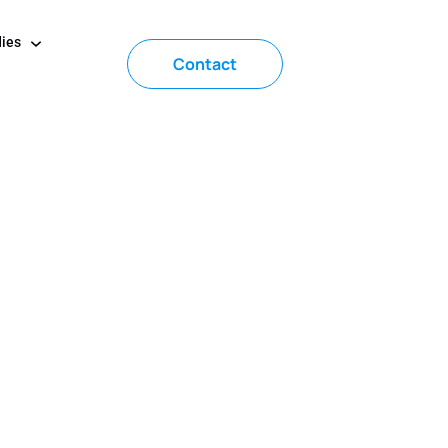
dies
Contact