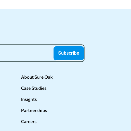
Subscribe
About Sure Oak
Case Studies
Insights
Partnerships
Careers