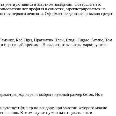
ть учетную запись в азартном заведении. Совершить это
ользователя нет профиля в соцсетях, зарегистрироваться на
лнения первого депозита. Оформление депозита и вывод средств
мзикс, Red Tiger, Прагматик Плей, Ezugi, Fugaso, Amatic, Том
ы и игры в лайв-режиме. Новые азартные игры маркируются
араметры, ход игры и выбрать нужный размер бетов. Но и
рисутствует фильтр по вендору, при участии которого можно
енованию. В этом случае нужно начать указывать в