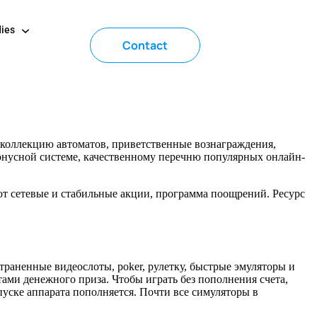
dies
Contact
 коллекцию автоматов, приветственные вознаграждения,
онусной системе, качественному перечню популярных онлайн-
т сетевые и стабильные акции, программа поощрений. Ресурс
раненные видеослоты, poker, рулетку, быстрые эмуляторы и
ами денежного приза. Чтобы играть без пополнения счета,
пуске аппарата пополняется. Почти все симуляторы в