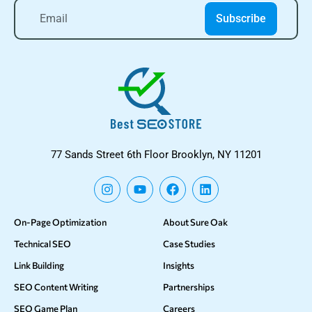
Subscribe
77 Sands Street 6th Floor Brooklyn, NY 11201
On-Page Optimization
About Sure Oak
Technical SEO
Case Studies
Link Building
Insights
SEO Content Writing
Partnerships
SEO Game Plan
Careers