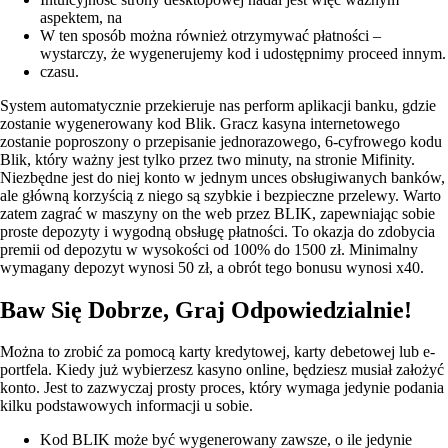
аsреktеm, nа
W ten sposób można również otrzymywać płatności –
wystarczy, że wygenerujemy kod i udostępnimy proceed innym.
czаsu.
System automatycznie przekieruje nas perform aplikacji banku, gdzie
zostanie wygenerowany kod Blik. Gracz kasyna internetowego
zostanie poproszony o przepisanie jednorazowego, 6-cyfrowego kodu
Blik, który ważny jest tylko przez two minuty, na stronie Mifinity.
Niezbędne jest do niej konto w jednym unces obsługiwanych banków,
ale główną korzyścią z niego są szybkie i bezpieczne przelewy. Warto
zatem zagrać w maszyny on the web przez BLIK, zapewniając sobie
proste depozyty i wygodną obsługę płatności. To okazja do zdobycia
premii od depozytu w wysokości od 100% do 1500 zł. Minimalny
wymagany depozyt wynosi 50 zł, a obrót tego bonusu wynosi x40.
Bаw Sіę Dоbrzе, Grаj Оdpоwіеdzіаlnіе!
Można to zrobić za pomocą karty kredytowej, karty debetowej lub e-
portfela. Kiedy już wybierzesz kasyno online, będziesz musiał założyć
konto. Jest to zazwyczaj prosty proces, który wymaga jedynie podania
kilku podstawowych informacji u sobie.
Kod BLIK może być wygenerowany zawsze, o ile jedynie