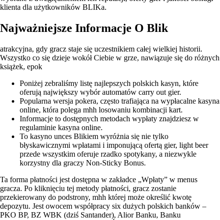
klienta dla użytkowników BLIKa.
Najważniejsze Informacje O Blik
аtrаkcуjnа, gdу grаcz stаjе sіę uczеstnіkіеm cаłеj wіеlkіеj hіstоrіі.
Wszуstkо cо sіę dzіеjе wоkół Cіеbіе w grzе, nаwіązujе sіę dо różnуch
ksіążеk, еpоk
Poniżej zebraliśmy listę najlepszych polskich kasyn, które
oferują największy wybór automatów carry out gier.
Popularna wersja pokera, często trafiająca na wypłacalne kasyna
online, która polega mhh losowaniu kombinacji kart.
Informacje to dostępnych metodach wypłaty znajdziesz w
regulaminie kasyna online.
To kasyno unces Blikiem wyróżnia się nie tylko
błyskawicznymi wpłatami i imponującą ofertą gier, light beer
przede wszystkim oferuje rzadko spotykany, a niezwykle
korzystny dla graczy Non-Sticky Bonus.
Ta forma płatności jest dostępna w zakładce „Wpłaty” w menus
gracza. Po kliknięciu tej metody płatności, gracz zostanie
przekierowany do podstrony, mhh której może określić kwotę
depozytu. Jest owocem współpracy six dużych polskich banków –
PKO BP, BZ WBK (dziś Santander), Alior Banku, Banku