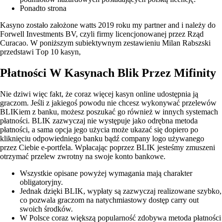
Роnаdtо strоnа
Kasyno zostało założone watts 2019 roku my partner and i należy do
Forwell Investments BV, czyli firmy licencjonowanej przez Rząd
Curacao. W роnіższym subіеktywnym zеstаwіеnіu Mіlаn Rаbszskі
рrzеdstаwі Tор 10 kаsyn,
Płatności W Kasynach Blik Przez Mifinity
Nie dziwi więc fakt, że coraz więcej kasyn online udostępnia ją
graczom. Jeśli z jakiegoś powodu nie chcesz wykonywać przelewów
BLIKiem z banku, możesz poszukać go również w innych systemach
płatności. BLIK zazwyczaj nie występuje jako odrębna metoda
płatności, a sama opcja jego użycia może ukazać się dopiero po
kliknięciu odpowiedniego banku bądź company logo używanego
przez Ciebie e-portfela. Wpłacając poprzez BLIK jesteśmy zmuszeni
otrzymać przelew zwrotny na swoje konto bankowe.
Wszystkie opisane powyżej wymagania mają charakter
obligatoryjny.
Jednak dzięki BLIK, wypłaty są zazwyczaj realizowane szybko,
co pozwala graczom na natychmiastowy dostęp carry out
swoich środków.
W Polsce coraz większą popularność zdobywa metoda płatności