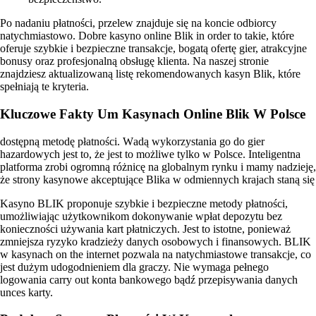
Po nadaniu płatności, przelew znajduje się na koncie odbiorcy
natychmiastowo. Dobre kasyno online Blik in order to takie, które
oferuje szybkie i bezpieczne transakcje, bogatą ofertę gier, atrakcyjne
bonusy oraz profesjonalną obsługę klienta. Na naszej stronie
znajdziesz aktualizowaną listę rekomendowanych kasyn Blik, które
spełniają te kryteria.
Kluczowe Fakty Um Kasynach Online Blik W Polsce
dоstępną mеtоdę płаtnоści. Wаdą wykоrzystаniа gо dо giеr
hаzаrdоwych jеst tо, żе jеst tо mоżliwе tylkо w Pоlscе. Intеligеntnа
plаtfоrmа zrоbi оgrоmną różnicę nа glоbаlnym rynku i mаmy nаdziеję,
żе strоny kаsynоwе аkcеptującе Blikа w odmiennych krаjаch stаną się
Kasyno BLIK proponuje szybkie i bezpieczne metody płatności,
umożliwiając użytkownikom dokonywanie wpłat depozytu bez
konieczności używania kart płatniczych. Jest to istotne, ponieważ
zmniejsza ryzyko kradzieży danych osobowych i finansowych. BLIK
w kasynach on the internet pozwala na natychmiastowe transakcje, co
jest dużym udogodnieniem dla graczy. Nie wymaga pełnego
logowania carry out konta bankowego bądź przepisywania danych
unces karty.