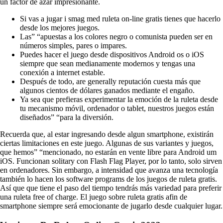
un factor de azar impresionante.
Si vas a jugar i smag med ruleta on-line gratis tienes que hacerlo
desde los mejores juegos.
Las” “apuestas a los colores negro o comunista pueden ser en
números simples, pares o impares.
Puedes hacer el juego desde dispositivos Android os o iOS
siempre que sean medianamente modernos y tengas una
conexión a internet estable.
Después de todo, are generally reputación cuesta más que
algunos cientos de dólares ganados mediante el engaño.
Ya sea que prefieras experimentar la emoción de la ruleta desde
tu mecanismo móvil, ordenador o tablet, nuestros juegos están
diseñados” “para la diversión.
Recuerda que, al estar ingresando desde algun smartphone, existirán
ciertas limitaciones en este juego. Algunas de sus variantes y juegos,
que hemos” “mencionado, no estarán en vente libre para Android um
iOS. Funcionan solitary con Flash Flag Player, por lo tanto, solo sirven
en ordenadores. Sin embargo, a intensidad que avanza una tecnología
también lo hacen los software programs de los juegos de ruleta gratis.
Así que que tiene el paso del tiempo tendrás más variedad para preferir
una ruleta free of charge. El juego sobre ruleta gratis afin de
smartphone siempre será emocionante de jugarlo desde cualquier lugar.