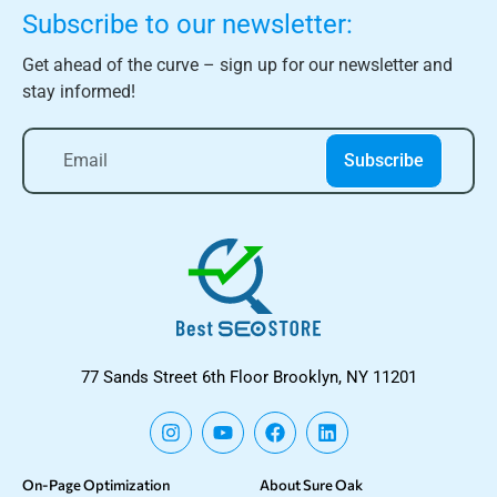
Subscribe to our newsletter:
Get ahead of the curve – sign up for our newsletter and
stay informed!
Subscribe
77 Sands Street 6th Floor Brooklyn, NY 11201
On-Page Optimization
About Sure Oak