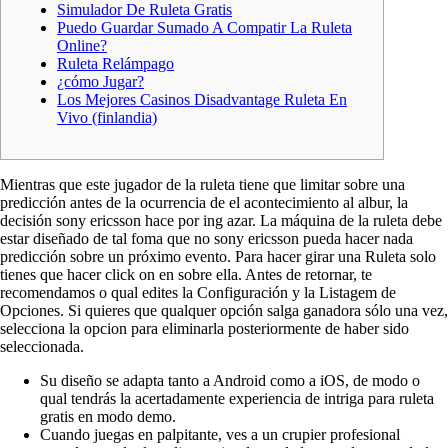
Simulador De Ruleta Gratis
Puedo Guardar Sumado A Compatir La Ruleta
Online?
Ruleta Relámpago
¿cómo Jugar?
Los Mejores Casinos Disadvantage Ruleta En
Vivo (finlandia)
Mientras que este jugador de la ruleta tiene que limitar sobre una
predicción antes de la ocurrencia de el acontecimiento al albur, la
decisión sony ericsson hace por ing azar. La máquina de la ruleta debe
estar diseñado de tal foma que no sony ericsson pueda hacer nada
predicción sobre un próximo evento. Para hacer girar una Ruleta solo
tienes que hacer click on en sobre ella. Antes de retornar, te
recomendamos o qual edites la Configuración y la Listagem de
Opciones. Si quieres que qualquer opción salga ganadora sólo una vez,
selecciona la opcion para eliminarla posteriormente de haber sido
seleccionada.
Su diseño se adapta tanto a Android como a iOS, de modo o
qual tendrás la acertadamente experiencia de intriga para ruleta
gratis en modo demo.
Cuando juegas en palpitante, ves a un crupier profesional