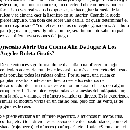
este color, un número concreto, un colectividad de números, and so
forth. Una vez realizadas las apuestas, ze hace girar la rueda de la
ruleta y se aimana caer la lisonjero en su interior. Cuando la ruedo
pierde impulso, una bola cae sobre una casilla, os quais determinará el
número agraciado” “con el resto de los conceptos ganadores. A la hora
para jugar a are generally ruleta online, sera importante saber o qual
existen diferentes versiones del juego.
¿necesito Abrir Una Cuenta Afin De Jugar A Los
Angeles Ruleta Gratis?
Desde entonces sigo formándome día a día para ofrecer un mejor
contenido acerca de mundo de los casinos, más en concreto del juego
más popular, todas las ruletas online. Por su parte, una ruleta en
palpitante se transmite sobre directo desde los estudios del
desarrollador de la misma o desde un online casino físico, con algun
croupier real. El croupier acepta todas las apuestas del ludópatatahúr,
gira la ruleta y anuncia el número ganador en directo. Es la experiencia
similar ad modum vivida en un casino real, pero con las ventajas de
jugar desde casa.
Se puede envidar a un número específico, a muchoas números (fila,
confiar, etc. ) to a diferentes selecciones de dos posibilidades, como el
shade (rojo/negro), el número (par/impar), etc. RouletteSimulator. net