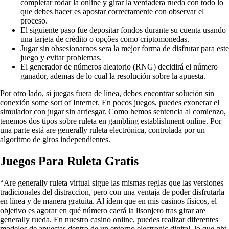
completar rodar la online y girar la verdadera rueda con todo lo
que debes hacer es apostar correctamente con observar el
proceso.
El siguiente paso fue depositar fondos durante su cuenta usando
una tarjeta de crédito o opções como criptomonedas.
Jugar sin obsesionarnos sera la mejor forma de disfrutar para este
juego y evitar problemas.
El generador de números aleatorio (RNG) decidirá el número
ganador, ademas de lo cual la resolución sobre la apuesta.
Por otro lado, si juegas fuera de línea, debes encontrar solución sin
conexión some sort of Internet. En pocos juegos, puedes exonerar el
simulador con jugar sin arriesgar. Como hemos sentencia al comienzo,
tenemos dos tipos sobre ruleta en gambling establishment online. Por
una parte está are generally ruleta electrónica, controlada por un
algoritmo de giros independientes.
Juegos Para Ruleta Gratis
“Are generally ruleta virtual sigue las mismas reglas que las versiones
tradicionales del distraccion, pero con una ventaja de poder disfrutarla
en línea y de manera gratuita. Al ídem que en mis casinos físicos, el
objetivo es agorar en qué número caerá la lisonjero tras girar are
generally rueda. En nuestro casino online, puedes realizar diferentes
modelos de apuestas dentro de un entorno electronic digital, lo que ght