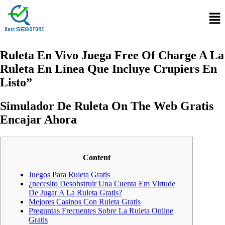
Ruleta En Vivo Juega Free Of Charge A La
Ruleta En Línea Que Incluye Crupiers En
Listo”
Simulador De Ruleta On The Web Gratis ️
Encajar Ahora
Content
Juegos Para Ruleta Gratis
¿necesito Desobstruir Una Cuenta Em Virtude
De Jugar A La Ruleta Gratis?
Mejores Casinos Con Ruleta Gratis
Preguntas Frecuentes Sobre La Ruleta Online
Gratis